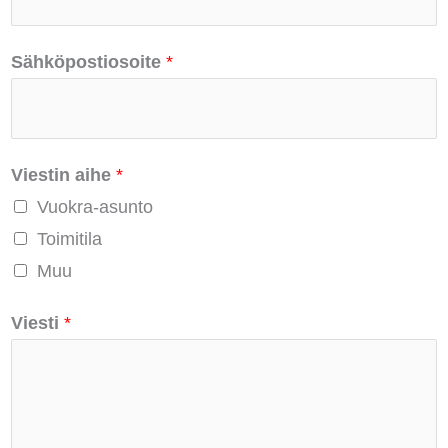
Sähköpostiosoite
*
Viestin aihe
*
Vuokra-asunto
Toimitila
Muu
Viesti
*