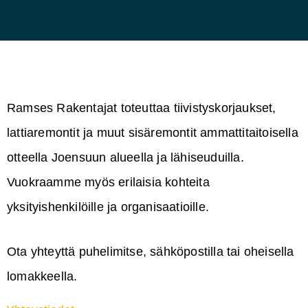
Ramses Rakentajat toteuttaa tiivistyskorjaukset,
lattiaremontit ja muut sisäremontit ammattitaitoisella
otteella Joensuun alueella ja lähiseuduilla.
Vuokraamme myös erilaisia kohteita
yksityishenkilöille ja organisaatioille.
Ota yhteyttä puhelimitse, sähköpostilla tai oheisella
lomakkeella.