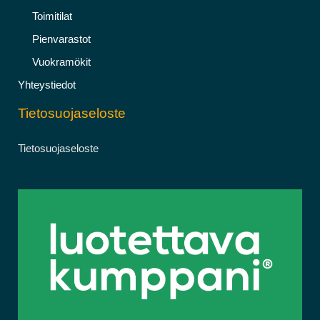
Toimitilat
Pienvarastot
Vuokramökit
Yhteystiedot
Tietosuojaseloste
Tietosuojaseloste