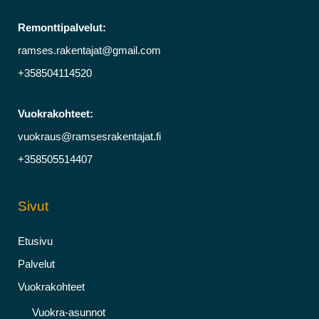
Remonttipalvelut:
ramses.rakentajat@gmail.com
+358504114520
Vuokrakohteet:
vuokraus@ramsesrakentajat.fi
+358505514407
Sivut
Etusivu
Palvelut
Vuokrakohteet
Vuokra-asunnot